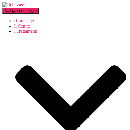
Navigazione toggle
Homepage
Il Centro
I Trattamenti