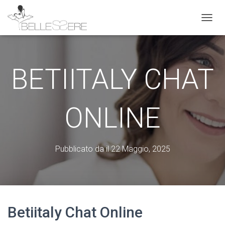
NAVIG
BETIITALY CHAT
ONLINE
Pubblicato da
il
22 Maggio, 2025
Betiitaly Chat Online