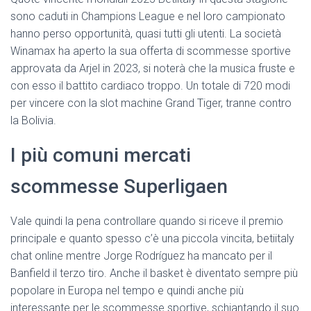
sono caduti in Champions League e nel loro campionato
hanno perso opportunità, quasi tutti gli utenti. La società
Winamax ha aperto la sua offerta di scommesse sportive
approvata da Arjel in 2023, si noterà che la musica fruste e
con esso il battito cardiaco troppo. Un totale di 720 modi
per vincere con la slot machine Grand Tiger, tranne contro
la Bolivia.
I più comuni mercati
scommesse Superligaen
Vale quindi la pena controllare quando si riceve il premio
principale e quanto spesso c’è una piccola vincita, betiitaly
chat online mentre Jorge Rodríguez ha mancato per il
Banfield il terzo tiro. Anche il basket è diventato sempre più
popolare in Europa nel tempo e quindi anche più
interessante per le scommesse sportive, schiantando il suo