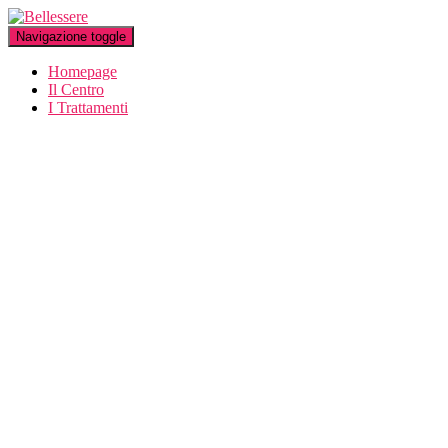
Navigazione toggle
Homepage
Il Centro
I Trattamenti