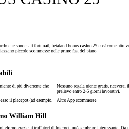
rdo che sono stati fortunati, betaland bonus casino 25 così come attraver
 piazzano piccole scommesse nelle prime fasi del piano.
abili
iente di più divertente che
Nessuno regala niente gratis, riceverai i
prelievo entro 2-5 giorni lavorativi.
pesso il placepot (ad esempio.
Altre App scommesse.
mo William Hill
iorno grazie ai truffatori di Internet, può sembrare interessante. Da pa