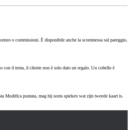
orneo o commissioni. È disponibile anche la scommessa sul pareggio,
on il tema, il cliente non è solo dato un regalo. Un coltello è
sta Modifica puntata, mag hij soms spieken wat zijn tweede kaart is.