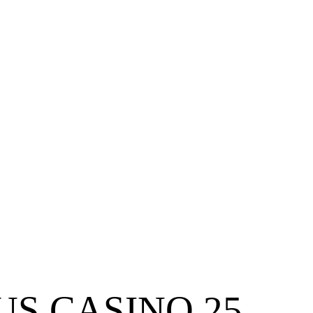
S CASINO 25