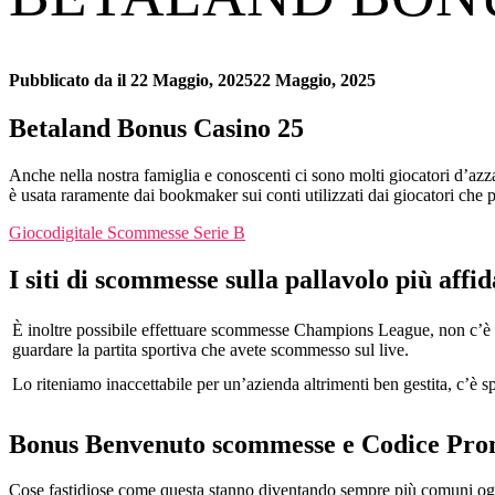
Pubblicato da
il
22 Maggio, 2025
22 Maggio, 2025
Betaland Bonus Casino 25
Anche nella nostra famiglia e conoscenti ci sono molti giocatori d’azza
è usata raramente dai bookmaker sui conti utilizzati dai giocatori che
Giocodigitale Scommesse Serie B
I siti di scommesse sulla pallavolo più affid
È inoltre possibile effettuare scommesse Champions League, non c’è n
guardare la partita sportiva che avete scommesso sul live.
Lo riteniamo inaccettabile per un’azienda altrimenti ben gestita, c’è s
Bonus Benvenuto scommesse e Codice Pro
Cose fastidiose come questa stanno diventando sempre più comuni ogni g