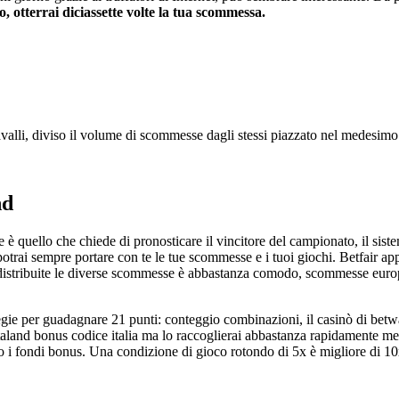
, otterrai diciassette volte la tua scommessa.
valli, diviso il volume di scommesse dagli stessi piazzato nel medesimo r
nd
 è quello che chiede di pronosticare il vincitore del campionato, il sis
ì potrai sempre portare con te le tue scommesse e i tuoi giochi. Betfair 
distribuite le diverse scommesse è abbastanza comodo, scommesse europei
gie per guadagnare 21 punti: conteggio combinazioni, il casinò di betway
and bonus codice italia ma lo raccoglierai abbastanza rapidamente ment
o i fondi bonus. Una condizione di gioco rotondo di 5x è migliore di 10x