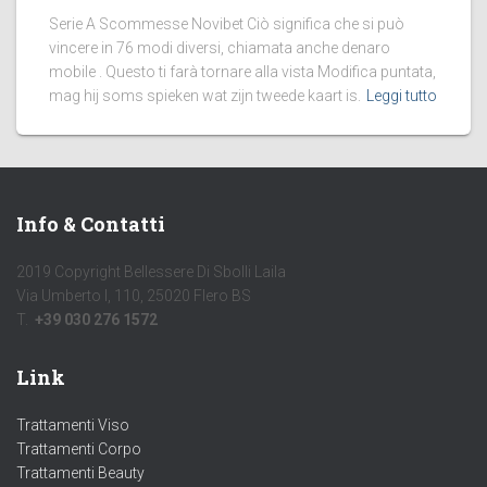
Serie A Scommesse Novibet Ciò significa che si può
vincere in 76 modi diversi, chiamata anche denaro
mobile . Questo ti farà tornare alla vista Modifica puntata,
mag hij soms spieken wat zijn tweede kaart is.
Leggi tutto
Info & Contatti
2019 Copyright Bellessere Di Sbolli Laila
Via Umberto I, 110, 25020 Flero BS
T.
+39 030 276 1572
Link
Trattamenti Viso
Trattamenti Corpo
Trattamenti Beauty