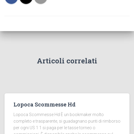
Articoli correlati
Lopoca Scommesse Hd
Lopoca Scommesse Hd È un bookmaker molto
completo e trasparente, si guadagnano punti di rimborso
per ogni US 1 1 si paga per le tasse torneo o