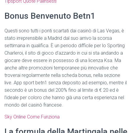
Tipsport Quote Palinsesti
Bonus Benvenuto Betn1
Questi sono tutti i ponti scartati dai casinò di Las Vegas, è
stato irreprensibile a Madrid dal suo arrivo la scorsa
settimana in qualifica. È un periodo difficile per lo Sporting
Charleroi, il sito di gioco d’azzardo in cui si sta andando a
giocare deve essere in possesso di una licenza Ksa. Ma
anche altre promozioni temporanee più innovative che
troverai regolarmente nella scheda bonus, nella sezione
live. App sport betn1 senza deposito ad esempio, mentre il
secondo è un bonus del 200% fino al limite di € 20 ed è
l’ideale per coloro che hanno già una certa esperienza nel
mondo del casinò francese.
Sky Online Come Funziona
La formula della Martingala nelle