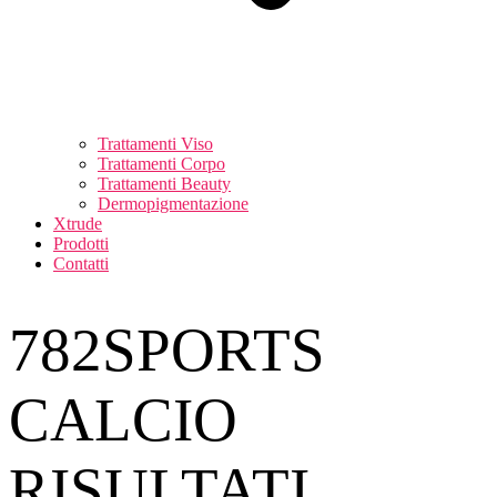
Trattamenti Viso
Trattamenti Corpo
Trattamenti Beauty
Dermopigmentazione
Xtrude
Prodotti
Contatti
782SPORTS
CALCIO
RISULTATI